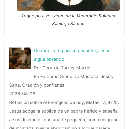
Toque para ver video de la Venerable Soledad
Sanjurjo Santos
Cuando la fe parece pequeña, Jesús
sigue obrando
Por Gerardo Torres-Martell
En Fe Como Grano De Mostaza, Jesús
Sana, Oración y confianza
2026-08-08
Reflexión sobre el Evangelio de hoy, Mateo 17,14-20.
Jesús acoge la súplica de un padre herido y enseña
a sus discípulos que una fe pequeña, como un grano
de mostaza, puede abrir camino a lo que parece