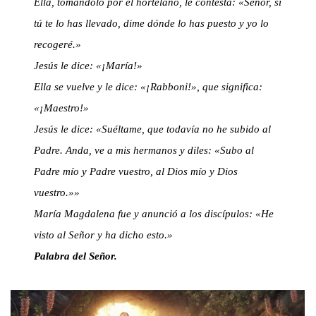
Ella, tomándolo por el hortelano, le contesta: «Señor, si
tú te lo has llevado, dime dónde lo has puesto y yo lo
recogeré.»
Jesús le dice: «¡María!»
Ella se vuelve y le dice: «¡Rabboni!», que significa:
«¡Maestro!»
Jesús le dice: «Suéltame, que todavía no he subido al
Padre. Anda, ve a mis hermanos y diles: «Subo al
Padre mío y Padre vuestro, al Dios mío y Dios
vuestro.»»
María Magdalena fue y anunció a los discípulos: «He
visto al Señor y ha dicho esto.»
Palabra del Señor.