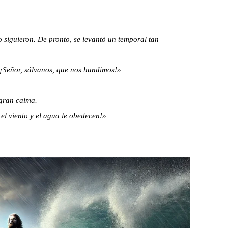
o siguieron. De pronto, se levantó un temporal tan
 «¡Señor, sálvanos, que nos hundimos!»
 gran calma.
el viento y el agua le obedecen!»