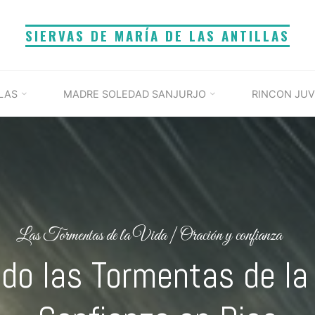
SIERVAS DE MARÍA DE LAS ANTILLAS
LAS
MADRE SOLEDAD SANJURJO
RINCON JUV
Las Tormentas de la Vida
|
Oración y confianza
do las Tormentas de la 