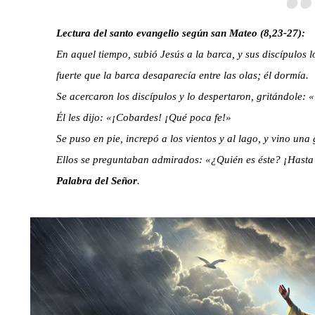
Lectura del santo evangelio según san Mateo (8,23-27):
En aquel tiempo, subió Jesús a la barca, y sus discípulos l
fuerte que la barca desaparecía entre las olas; él dormía.
Se acercaron los discípulos y lo despertaron, gritándole:
Él les dijo: «¡Cobardes! ¡Qué poca fe!»
Se puso en pie, increpó a los vientos y al lago, y vino una
Ellos se preguntaban admirados: «¿Quién es éste? ¡Hasta 
Palabra del Señor
.