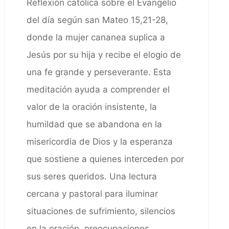
Reflexión católica sobre el Evangelio
del día según san Mateo 15,21-28,
donde la mujer cananea suplica a
Jesús por su hija y recibe el elogio de
una fe grande y perseverante. Esta
meditación ayuda a comprender el
valor de la oración insistente, la
humildad que se abandona en la
misericordia de Dios y la esperanza
que sostiene a quienes interceden por
sus seres queridos. Una lectura
cercana y pastoral para iluminar
situaciones de sufrimiento, silencios
en la oración, preocupaciones