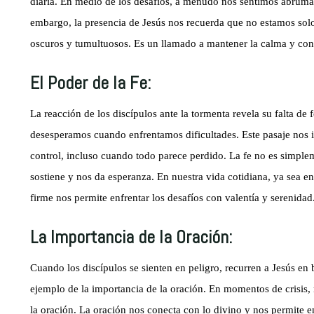
diaria. En medio de los desafíos, a menudo nos sentimos abrumad
embargo, la presencia de Jesús nos recuerda que no estamos solo
oscuros y tumultuosos. Es un llamado a mantener la calma y conf
El Poder de la Fe:
La reacción de los discípulos ante la tormenta revela su falta 
desesperamos cuando enfrentamos dificultades. Este pasaje nos in
control, incluso cuando todo parece perdido. La fe no es simplem
sostiene y nos da esperanza. En nuestra vida cotidiana, ya sea e
firme nos permite enfrentar los desafíos con valentía y serenidad
La Importancia de la Oración:
Cuando los discípulos se sienten en peligro, recurren a Jesús en 
ejemplo de la importancia de la oración. En momentos de crisis, 
la oración. La oración nos conecta con lo divino y nos permite 