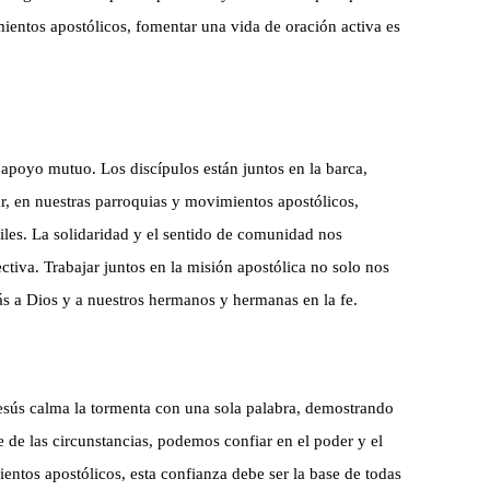
ientos apostólicos, fomentar una vida de oración activa es
 apoyo mutuo. Los discípulos están juntos en la barca,
, en nuestras parroquias y movimientos apostólicos,
les. La solidaridad y el sentido de comunidad nos
tiva. Trabajar juntos en la misión apostólica no solo nos
s a Dios y a nuestros hermanos y hermanas en la fe.
Jesús calma la tormenta con una sola palabra, demostrando
 de las circunstancias, podemos confiar en el poder y el
entos apostólicos, esta confianza debe ser la base de todas