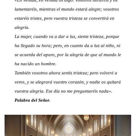
«En verdad, en verdad os digo: vosotros lloraréis y os
lamentaréis, mientras el mundo estará alegre; vosotros
estaréis tristes, pero vuestra tristeza se convertirá en
alegría.
La mujer, cuando va a dar a luz, siente tristeza, porque
ha llegado su hora; pero, en cuanto da a luz al niño, ni
se acuerda del apuro, por la alegría de que al mundo le
ha nacido un hombre.
También vosotros ahora sentís tristeza; pero volveré a
veros, y se alegrará vuestro corazón, y nadie os quitará
vuestra alegría. Ese día no me preguntaréis nada».
Palabra del Señor
.