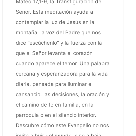
Mateo 17,1-9, la Transfiguración del
Señor. Esta meditación ayuda a
contemplar la luz de Jesús en la
montaña, la voz del Padre que nos
dice “escúchenlo” y la fuerza con la
que el Señor levanta el corazón
cuando aparece el temor. Una palabra
cercana y esperanzadora para la vida
diaria, pensada para iluminar el
cansancio, las decisiones, la oración y
el camino de fe en familia, en la
parroquia o en el silencio interior.
Descubre cómo este Evangelio no nos
invita a huir del mundo, sino a bajar