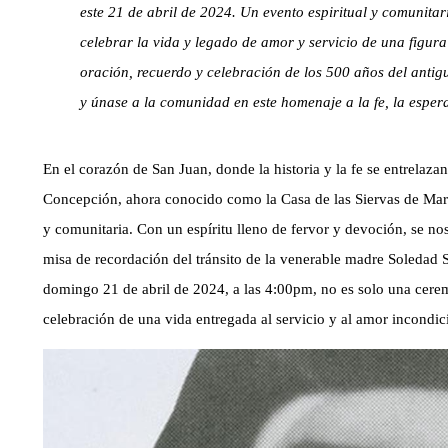
este 21 de abril de 2024. Un evento espiritual y comunitar
celebrar la vida y legado de amor y servicio de una figu
oración, recuerdo y celebración de los 500 años del anti
y únase a la comunidad en este homenaje a la fe, la esper
En el corazón de San Juan, donde la historia y la fe se entrelaza
Concepción, ahora conocido como la Casa de las Siervas de María
y comunitaria. Con un espíritu lleno de fervor y devoción, se nos
misa de recordación del tránsito de la venerable madre Soledad 
domingo 21 de abril de 2024, a las 4:00pm, no es solo una ceremo
celebración de una vida entregada al servicio y al amor incondic