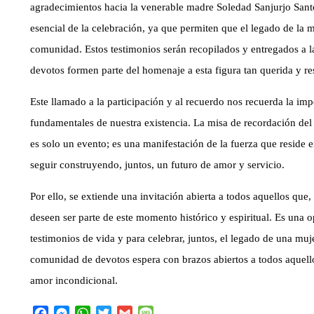
agradecimientos hacia la venerable madre Soledad Sanjurjo Sant
esencial de la celebración, ya que permiten que el legado de la 
comunidad. Estos testimonios serán recopilados y entregados a l
devotos formen parte del homenaje a esta figura tan querida y re
Este llamado a la participación y al recuerdo nos recuerda la im
fundamentales de nuestra existencia. La misa de recordación del
es solo un evento; es una manifestación de la fuerza que reside 
seguir construyendo, juntos, un futuro de amor y servicio.
Por ello, se extiende una invitación abierta a todos aquellos que
deseen ser parte de este momento histórico y espiritual. Es una 
testimonios de vida y para celebrar, juntos, el legado de una muj
comunidad de devotos espera con brazos abiertos a todos aquello
amor incondicional.
F
M
W
T
G
M