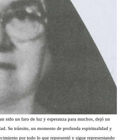
an sido un faro de luz y esperanza para muchos, dejó un
d. Su tránsito, un momento de profunda espiritualidad y
ecimiento por todo lo que representó y sigue representando