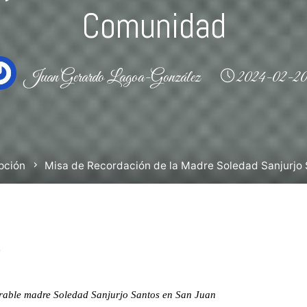
Comunidad
Juan Gerardo Lagoa-González
2024-02-2
pción
Misa de Recordación de la Madre Soledad Sanjurjo
nerable madre Soledad Sanjurjo Santos en San Juan