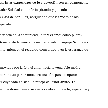
os. Estas expresiones de fe y devoción son un componente
madre Soledad continúe inspirando y guiando a la
a Casa de San Juan, asegurando que las voces de los
spetada.
portancia de la comunidad, la fe y el amor como pilares
 tránsito de la venerable madre Soledad Sanjurjo Santos no
en la unión, en el recuerdo compartido y en la esperanza de
, movidos por la fe y el amor hacia la venerable madre,
oportunidad para reunirse en oración, para compartir
er cuya vida ha sido un reflejo del amor divino. La
s que deseen sumarse a esta celebración de fe, esperanza y