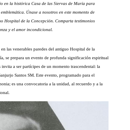
io en la histórica Casa de las Siervas de María para
ra emblemática. Únase a nosotros en este momento de
guo Hospital de la Concepción. Comparta testimonios
anza y el amor incondicional.
n en las venerables paredes del antiguo Hospital de la
, se prepara un evento de profunda significación espiritual
 invita a ser partícipes de un momento trascendental: la
Sanjurjo Santos SM. Este evento, programado para el
nia; es una convocatoria a la unidad, al recuerdo y a la
ional.