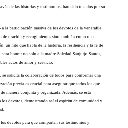
avés de las historias y testimonios, han sido tocados por su
 a la participación masiva de los devotos de la venerable
o de oración y recogimiento, sino también como una
 un hito que habla de la historia, la resiliencia y la fe de
 para honrar no solo a la madre Soledad Sanjurjo Santos,
bles actos de amor y servicio.
, se solicita la colaboración de todos para conformar una
ización previa es crucial para asegurar que todos los que
 de manera conjunta y organizada. Además, se está
os los devotos, demostrando así el espíritu de comunidad y
ad.
 a los devotos para que compartan sus testimonios y