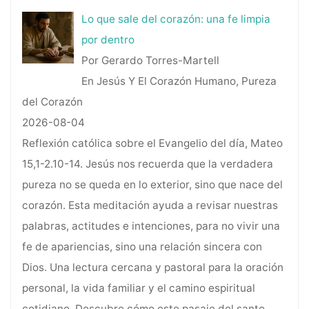
Lo que sale del corazón: una fe limpia
por dentro
Por Gerardo Torres-Martell
En Jesús Y El Corazón Humano, Pureza
del Corazón
2026-08-04
Reflexión católica sobre el Evangelio del día, Mateo
15,1-2.10-14. Jesús nos recuerda que la verdadera
pureza no se queda en lo exterior, sino que nace del
corazón. Esta meditación ayuda a revisar nuestras
palabras, actitudes e intenciones, para no vivir una
fe de apariencias, sino una relación sincera con
Dios. Una lectura cercana y pastoral para la oración
personal, la vida familiar y el camino espiritual
cotidiano. Descubre cómo este pasaje del santo