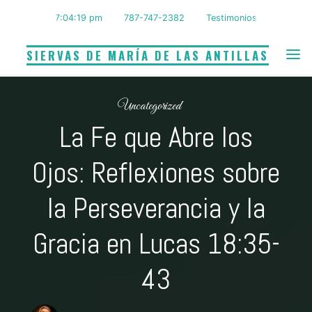
Saltar
7:04:20 pm
787-747-2382
Testimonios
al
contenido
SIERVAS DE MARÍA DE LAS ANTILLAS
Uncategorized
La Fe que Abre los
Ojos: Reflexiones sobre
la Perseverancia y la
Gracia en Lucas 18:35-
43