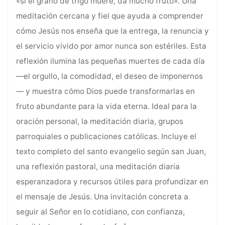
«si el grano de trigo muere, da mucho fruto». Una
meditación cercana y fiel que ayuda a comprender
cómo Jesús nos enseña que la entrega, la renuncia y
el servicio vivido por amor nunca son estériles. Esta
reflexión ilumina las pequeñas muertes de cada día
—el orgullo, la comodidad, el deseo de imponernos
— y muestra cómo Dios puede transformarlas en
fruto abundante para la vida eterna. Ideal para la
oración personal, la meditación diaria, grupos
parroquiales o publicaciones católicas. Incluye el
texto completo del santo evangelio según san Juan,
una reflexión pastoral, una meditación diaria
esperanzadora y recursos útiles para profundizar en
el mensaje de Jesús. Una invitación concreta a
seguir al Señor en lo cotidiano, con confianza,