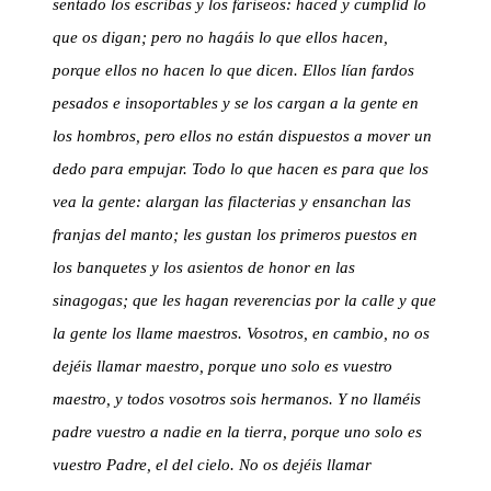
sentado los escribas y los fariseos: haced y cumplid lo
que os digan; pero no hagáis lo que ellos hacen,
porque ellos no hacen lo que dicen. Ellos lían fardos
pesados e insoportables y se los cargan a la gente en
los hombros, pero ellos no están dispuestos a mover un
dedo para empujar. Todo lo que hacen es para que los
vea la gente: alargan las filacterias y ensanchan las
franjas del manto; les gustan los primeros puestos en
los banquetes y los asientos de honor en las
sinagogas; que les hagan reverencias por la calle y que
la gente los llame maestros. Vosotros, en cambio, no os
dejéis llamar maestro, porque uno solo es vuestro
maestro, y todos vosotros sois hermanos. Y no llaméis
padre vuestro a nadie en la tierra, porque uno solo es
vuestro Padre, el del cielo. No os dejéis llamar