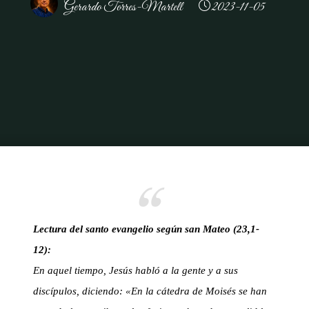
Gerardo Torres-Martell
2023-11-05
Inicio
Reflexiones
Más Allá de las Palabras: Vivir el Evangelio en la
Comunidad de Fe Mateo (23,1-12)
Lectura del santo evangelio según san Mateo (23,1-
12):
En aquel tiempo, Jesús habló a la gente y a sus
discípulos, diciendo: «En la cátedra de Moisés se han