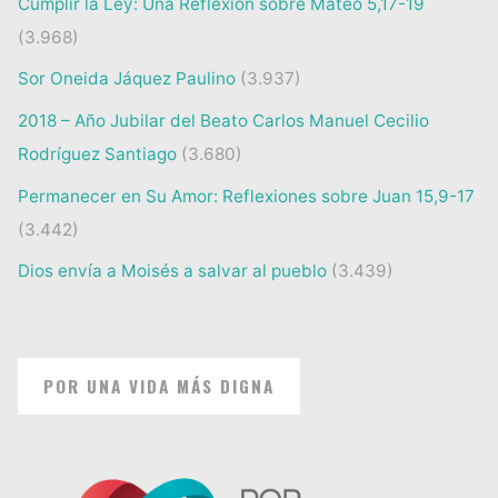
Cumplir la Ley: Una Reflexión sobre Mateo 5,17-19
(3.968)
Sor Oneida Jáquez Paulino
(3.937)
2018 – Año Jubilar del Beato Carlos Manuel Cecilio
Rodríguez Santiago
(3.680)
Permanecer en Su Amor: Reflexiones sobre Juan 15,9-17
(3.442)
Dios envía a Moisés a salvar al pueblo
(3.439)
POR UNA VIDA MÁS DIGNA