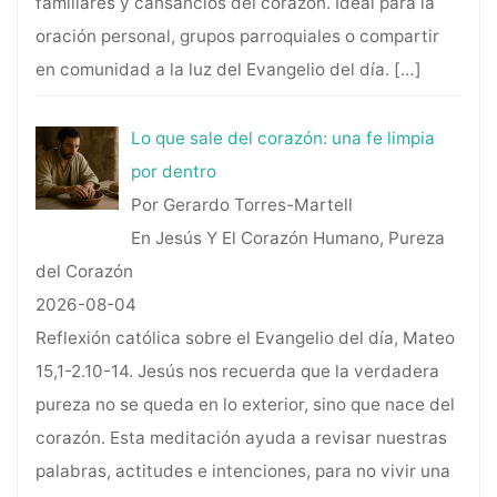
familiares y cansancios del corazón. Ideal para la
oración personal, grupos parroquiales o compartir
en comunidad a la luz del Evangelio del día.
[…]
Lo que sale del corazón: una fe limpia
por dentro
Por Gerardo Torres-Martell
En Jesús Y El Corazón Humano, Pureza
del Corazón
2026-08-04
Reflexión católica sobre el Evangelio del día, Mateo
15,1-2.10-14. Jesús nos recuerda que la verdadera
pureza no se queda en lo exterior, sino que nace del
corazón. Esta meditación ayuda a revisar nuestras
palabras, actitudes e intenciones, para no vivir una