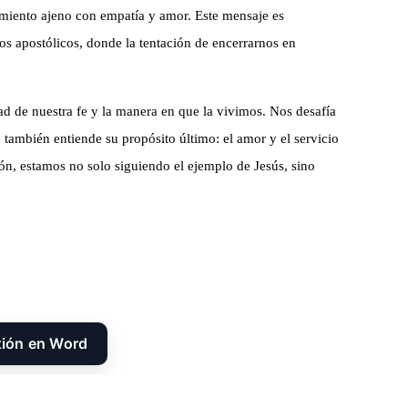
imiento ajeno con empatía y amor. Este mensaje es
os apostólicos, donde la tentación de encerrarnos en
dad de nuestra fe y la manera en que la vivimos. Nos desafía
 también entiende su propósito último: el amor y el servicio
n, estamos no solo siguiendo el ejemplo de Jesús, sino
xión en Word