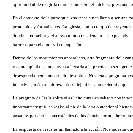
oportunidad de elegir la compasión sobre el juicio se presenta c
En el contexto de la parroquia, este pasaje nos llama a ser una 
protocolos y formalismos. La iglesia, como cuerpo de creyentes, 
donde la curación y el apoyo mutuo trasciendan las expectativas
barreras para el amor y la compasión.
Dentro de los movimientos apostólicos, este fragmento del evange
y contemplarla; se nos invita a llevarla a la práctica, a ser age
desesperadamente necesitado de ambos. Nos reta a preguntarnos
inclusivos, más sanadores, más reflejo de esa misericordia que J
La pregunta de Jesús sobre si es lícito curar en sábado nos inter
importante: seguir las reglas al pie de la letra o atender al biene
pasamos por alto las necesidades de los demás por no alterar nues
La respuesta de Jesús es un llamado a la acción. Nos muestra que