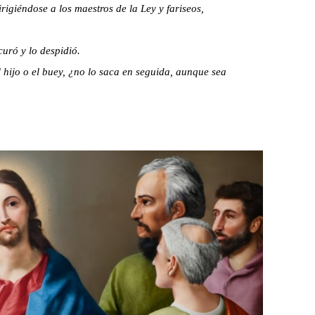
igiéndose a los maestros de la Ley y fariseos,
curó y lo despidió.
el hijo o el buey, ¿no lo saca en seguida, aunque sea