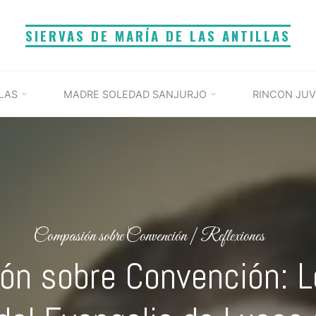
SIERVAS DE MARÍA DE LAS ANTILLAS
LAS
MADRE SOLEDAD SANJURJO
RINCON JUV
Compasión sobre Convención
|
Reflexiones
ón sobre Convención: L