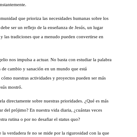
onstantemente.
comunidad que prioriza las necesidades humanas sobre los
debe ser un reflejo de la enseñanza de Jesús, un lugar
 y las tradiciones que a menudo pueden convertirse en
lio nos impulsa a actuar. No basta con estudiar la palabra
ntes de cambio y sanación en un mundo que está
 cómo nuestras actividades y proyectos pueden ser más
esús mostró.
pela directamente sobre nuestras prioridades. ¿Qué es más
star del prójimo? En nuestra vida diaria, ¿cuántas veces
tra rutina o por no desafiar el status quo?
 la verdadera fe no se mide por la rigurosidad con la que