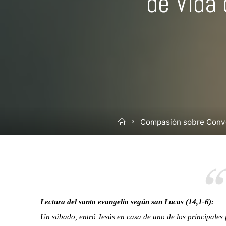
de Vida 
Inicio
Compasión sobre Conv
Lectura del santo evangelio según san Lucas (14,1-6):
Un sábado, entró Jesús en casa de uno de los principales f