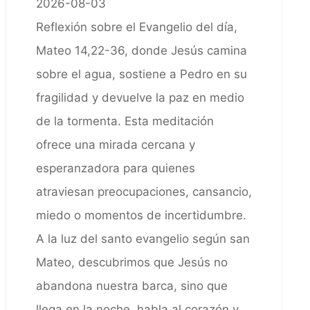
2026-08-03
Reflexión sobre el Evangelio del día,
Mateo 14,22-36, donde Jesús camina
sobre el agua, sostiene a Pedro en su
fragilidad y devuelve la paz en medio
de la tormenta. Esta meditación
ofrece una mirada cercana y
esperanzadora para quienes
atraviesan preocupaciones, cansancio,
miedo o momentos de incertidumbre.
A la luz del santo evangelio según san
Mateo, descubrimos que Jesús no
abandona nuestra barca, sino que
llega en la noche, habla al corazón y