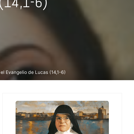
 (14,1-6)
l Evangelio de Lucas (14,1-6)