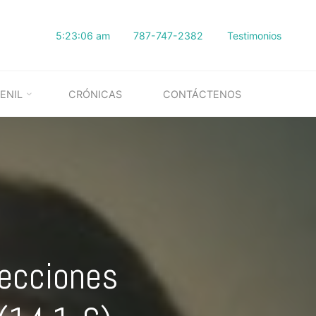
5:23:07 am
787-747-2382
Testimonios
ENIL
CRÓNICAS
CONTÁCTENOS
ecciones