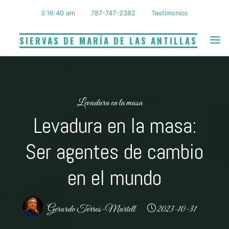
Saltar
3:16:41 am
787-747-2382
Testimonios
al
contenido
SIERVAS DE MARÍA DE LAS ANTILLAS
Levadura en la masa
Levadura en la masa:
Ser agentes de cambio
en el mundo
Gerardo Torres-Martell
2023-10-31