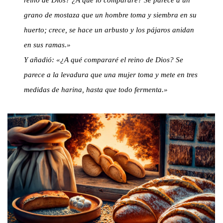
reino de Dios? ¿A qué lo compararé? Se parece a un
grano de mostaza que un hombre toma y siembra en su
huerto; crece, se hace un arbusto y los pájaros anidan
en sus ramas.»
Y añadió: «¿A qué compararé el reino de Dios? Se
parece a la levadura que una mujer toma y mete en tres
medidas de harina, hasta que todo fermenta.»