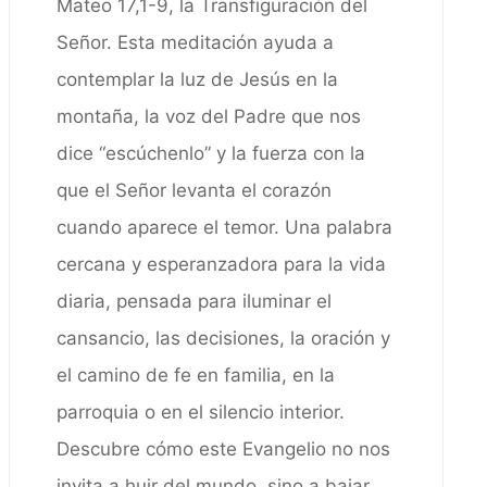
Mateo 17,1-9, la Transfiguración del
Señor. Esta meditación ayuda a
contemplar la luz de Jesús en la
montaña, la voz del Padre que nos
dice “escúchenlo” y la fuerza con la
que el Señor levanta el corazón
cuando aparece el temor. Una palabra
cercana y esperanzadora para la vida
diaria, pensada para iluminar el
cansancio, las decisiones, la oración y
el camino de fe en familia, en la
parroquia o en el silencio interior.
Descubre cómo este Evangelio no nos
invita a huir del mundo, sino a bajar