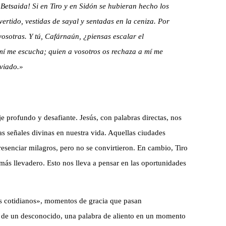
, Betsaida! Si en Tiro y en Sidón se hubieran hecho los
rtido, vestidas de sayal y sentadas en la ceniza. Por
 vosotras. Y tú, Cafárnaún, ¿piensas escalar el
 mí me escucha; quien a vosotros os rechaza a mí me
viado.»
 profundo y desafiante. Jesús, con palabras directas, nos
las señales divinas en nuestra vida. Aquellas ciudades
esenciar milagros, pero no se convirtieron. En cambio, Tiro
 más llevadero. Esto nos lleva a pensar en las oportunidades
s cotidianos», momentos de gracia que pasan
e de un desconocido, una palabra de aliento en un momento