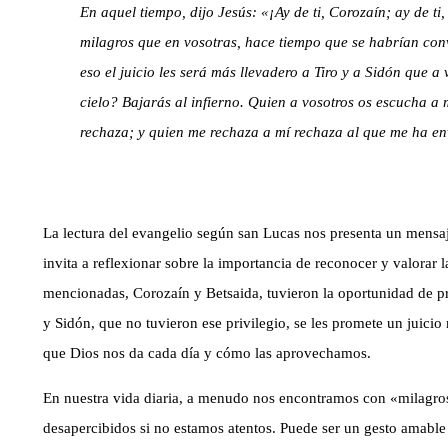
En aquel tiempo, dijo Jesús: «¡Ay de ti, Corozaín; ay de ti
milagros que en vosotras, hace tiempo que se habrían conve
eso el juicio les será más llevadero a Tiro y a Sidón que a
cielo? Bajarás al infierno. Quien a vosotros os escucha a
rechaza; y quien me rechaza a mí rechaza al que me ha en
La lectura del evangelio según san Lucas nos presenta un mensaje
invita a reflexionar sobre la importancia de reconocer y valorar 
mencionadas, Corozaín y Betsaida, tuvieron la oportunidad de pr
y Sidón, que no tuvieron ese privilegio, se les promete un juicio
que Dios nos da cada día y cómo las aprovechamos.
En nuestra vida diaria, a menudo nos encontramos con «milagro
desapercibidos si no estamos atentos. Puede ser un gesto amabl