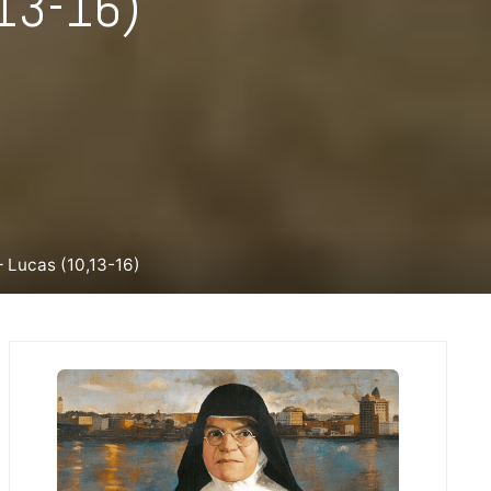
,13-16)
– Lucas (10,13-16)