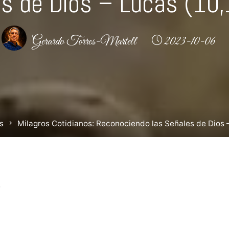
s de Dios – Lucas (10
Gerardo Torres-Martell
2023-10-06
s
Milagros Cotidianos: Reconociendo las Señales de Dios 