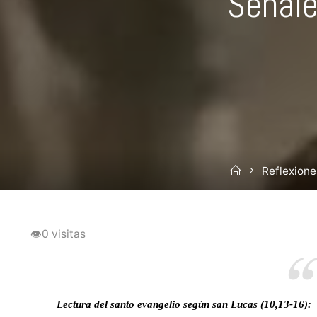
Señale
Inicio
Reflexione
👁
0 visitas
Lectura del santo evangelio según san Lucas (10,13-16):