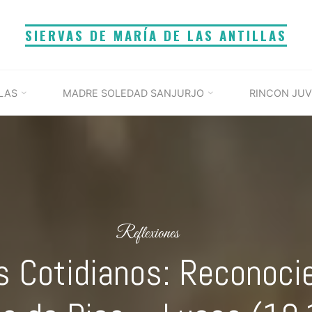
SIERVAS DE MARÍA DE LAS ANTILLAS
LAS
MADRE SOLEDAD SANJURJO
RINCON JUV
Reflexiones
s Cotidianos: Reconoci