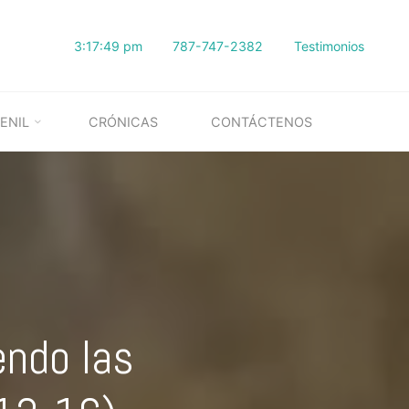
3:17:50 pm
787-747-2382
Testimonios
ENIL
CRÓNICAS
CONTÁCTENOS
endo las