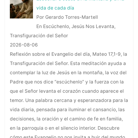
vida de cada día
Por Gerardo Torres-Martell
En Escúchenlo, Jesús Nos Levanta,
Transfiguración del Señor
2026-08-06
Reflexión sobre el Evangelio del día, Mateo 17,1-9, la
Transfiguración del Señor. Esta meditación ayuda a
contemplar la luz de Jesús en la montaña, la voz del
Padre que nos dice “escúchenlo” y la fuerza con la
que el Señor levanta el corazón cuando aparece el
temor. Una palabra cercana y esperanzadora para la
vida diaria, pensada para iluminar el cansancio, las
decisiones, la oración y el camino de fe en familia,
en la parroquia o en el silencio interior. Descubre
cómo este Evangelio no nos invita a huir del mundo,