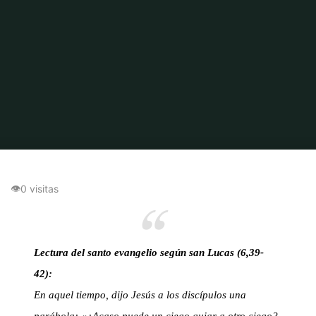
Inicio
Reflexiones
El Discípulo y su Maestro: Lecciones de Humildad y
Automejora
👁
0 visitas
Lectura del santo evangelio según san Lucas (6,39-
42):
En aquel tiempo, dijo Jesús a los discípulos una