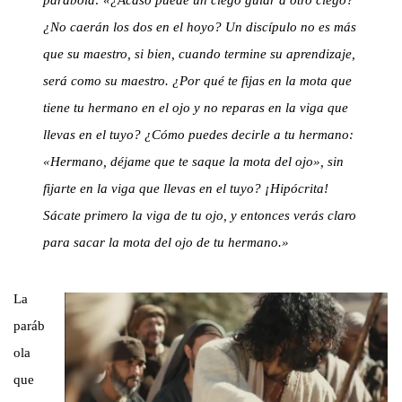
parábola: «¿Acaso puede un ciego guiar a otro ciego?
¿No caerán los dos en el hoyo? Un discípulo no es más
que su maestro, si bien, cuando termine su aprendizaje,
será como su maestro. ¿Por qué te fijas en la mota que
tiene tu hermano en el ojo y no reparas en la viga que
llevas en el tuyo? ¿Cómo puedes decirle a tu hermano:
«Hermano, déjame que te saque la mota del ojo», sin
fijarte en la viga que llevas en el tuyo? ¡Hipócrita!
Sácate primero la viga de tu ojo, y entonces verás claro
para sacar la mota del ojo de tu hermano.»
La
paráb
ola
que