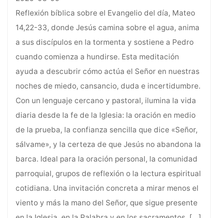
Reflexión bíblica sobre el Evangelio del día, Mateo
14,22-33, donde Jesús camina sobre el agua, anima
a sus discípulos en la tormenta y sostiene a Pedro
cuando comienza a hundirse. Esta meditación
ayuda a descubrir cómo actúa el Señor en nuestras
noches de miedo, cansancio, duda e incertidumbre.
Con un lenguaje cercano y pastoral, ilumina la vida
diaria desde la fe de la Iglesia: la oración en medio
de la prueba, la confianza sencilla que dice «Señor,
sálvame», y la certeza de que Jesús no abandona la
barca. Ideal para la oración personal, la comunidad
parroquial, grupos de reflexión o la lectura espiritual
cotidiana. Una invitación concreta a mirar menos el
viento y más la mano del Señor, que sigue presente
en la Iglesia, en la Palabra y en los sacramentos.
[…]