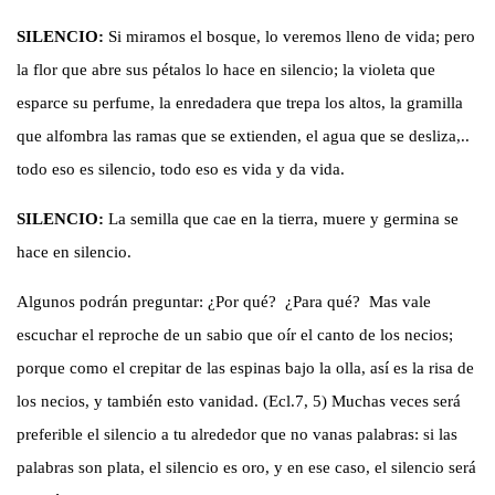
SILENCIO:
Si miramos el bosque, lo veremos lleno de vida; pero
la flor que abre sus pétalos lo hace en silencio; la violeta que
esparce su perfume, la enredadera que trepa los altos, la gramilla
que alfombra las ramas que se extienden, el agua que se desliza,..
todo eso es silencio, todo eso es vida y da vida.
SILENCIO:
La semilla que cae en la tierra, muere y germina se
hace en silencio.
Algunos podrán preguntar: ¿Por qué? ¿Para qué? Mas vale
escuchar el reproche de un sabio que oír el canto de los necios;
porque como el crepitar de las espinas bajo la olla, así es la risa de
los necios, y también esto vanidad. (Ecl.7, 5) Muchas veces será
preferible el silencio a tu alrededor que no vanas palabras: si las
palabras son plata, el silencio es oro, y en ese caso, el silencio será