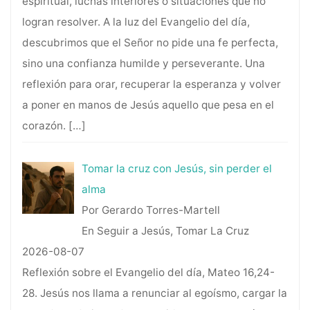
espiritual, luchas interiores o situaciones que no
logran resolver. A la luz del Evangelio del día,
descubrimos que el Señor no pide una fe perfecta,
sino una confianza humilde y perseverante. Una
reflexión para orar, recuperar la esperanza y volver
a poner en manos de Jesús aquello que pesa en el
corazón.
[…]
Tomar la cruz con Jesús, sin perder el
alma
Por Gerardo Torres-Martell
En Seguir a Jesús, Tomar La Cruz
2026-08-07
Reflexión sobre el Evangelio del día, Mateo 16,24-
28. Jesús nos llama a renunciar al egoísmo, cargar la