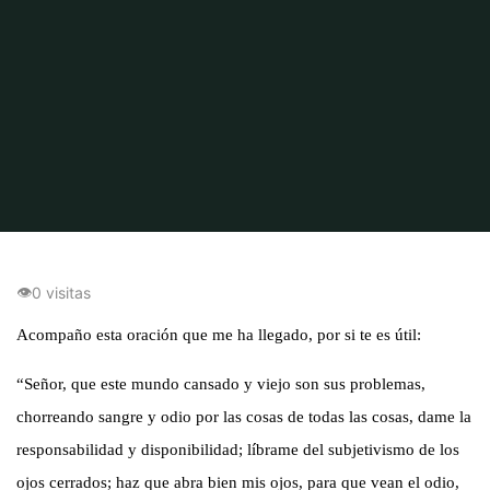
Inicio
Amor
Oración de Amor y Perdón
👁
0 visitas
Acompaño esta oración que me ha llegado, por si te es útil:
“Señor, que este mundo cansado y viejo son sus problemas,
chorreando sangre y odio por las cosas de todas las cosas, dame la
responsabilidad y disponibilidad; líbrame del subjetivismo de los
ojos cerrados; haz que abra bien mis ojos, para que vean el odio,