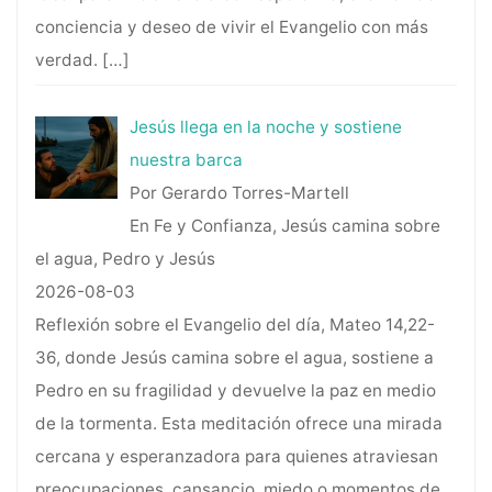
conciencia y deseo de vivir el Evangelio con más
verdad.
[…]
Jesús llega en la noche y sostiene
nuestra barca
Por Gerardo Torres-Martell
En Fe y Confianza, Jesús camina sobre
el agua, Pedro y Jesús
2026-08-03
Reflexión sobre el Evangelio del día, Mateo 14,22-
36, donde Jesús camina sobre el agua, sostiene a
Pedro en su fragilidad y devuelve la paz en medio
de la tormenta. Esta meditación ofrece una mirada
cercana y esperanzadora para quienes atraviesan
preocupaciones, cansancio, miedo o momentos de