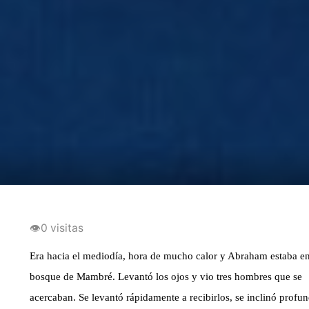
👁
0 visitas
Era hacia el mediodía, hora de mucho calor y Abraham estaba en
bosque de Mambré. Levantó los ojos y vio tres hombres que se
acercaban. Se levantó rápidamente a recibirlos, se inclinó prof