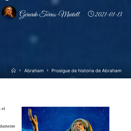
Gerardo Torres-Martell
2021-01-13
Inicio
Abraham
Prosigue de historia de Abraham
 el
undamente