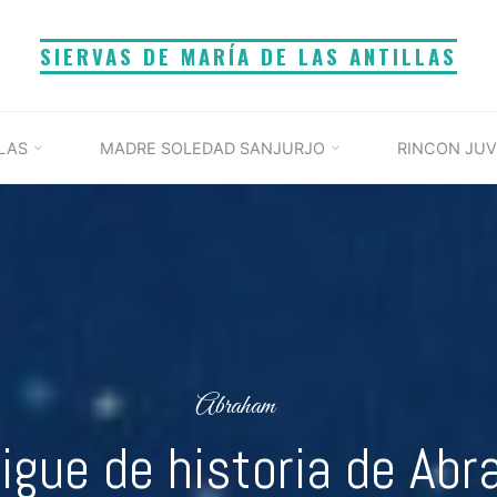
SIERVAS DE MARÍA DE LAS ANTILLAS
LAS
MADRE SOLEDAD SANJURJO
RINCON JUV
Abraham
igue de historia de Ab