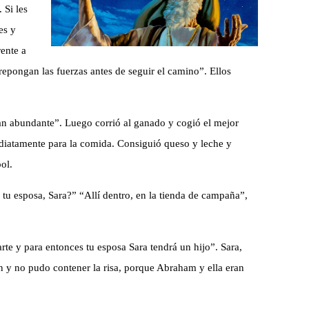
 Si les
es y
ente a
repongan las fuerzas antes de seguir el camino”. Ellos
an abundante”. Luego corrió al ganado y cogió el mejor
ediatamente para la comida. Consiguió queso y leche y
ol.
tu esposa, Sara?” “Allí dentro, en la tienda de campaña”,
rte y para entonces tu esposa Sara tendrá un hijo”. Sara,
n y no pudo contener la risa, porque Abraham y ella eran