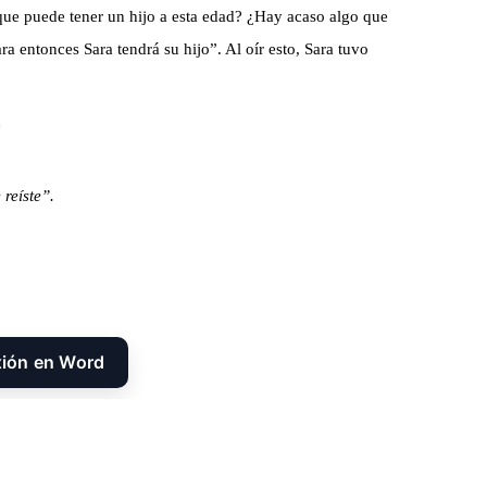
 que puede tener un hijo a esta edad? ¿Hay acaso algo que
ra entonces Sara tendrá su hijo”. Al oír esto, Sara tuvo
 reíste”.
xión en Word