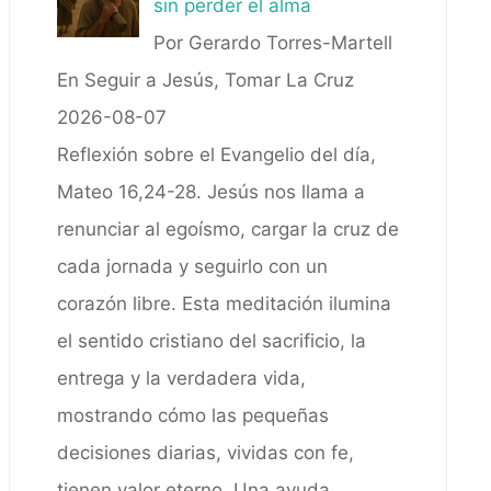
sin perder el alma
Por Gerardo Torres-Martell
En Seguir a Jesús, Tomar La Cruz
2026-08-07
Reflexión sobre el Evangelio del día,
Mateo 16,24-28. Jesús nos llama a
renunciar al egoísmo, cargar la cruz de
cada jornada y seguirlo con un
corazón libre. Esta meditación ilumina
el sentido cristiano del sacrificio, la
entrega y la verdadera vida,
mostrando cómo las pequeñas
decisiones diarias, vividas con fe,
tienen valor eterno. Una ayuda