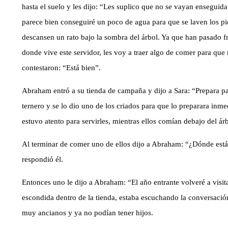
hasta el suelo y les dijo: “Les suplico que no se vayan enseguida.
parece bien conseguiré un poco de agua para que se laven los pi
descansen un rato bajo la sombra del árbol. Ya que han pasado fr
donde vive este servidor, les voy a traer algo de comer para que 
contestaron: “Está bien”.
Abraham entró a su tienda de campaña y dijo a Sara: “Prepara p
ternero y se lo dio uno de los criados para que lo preparara inm
estuvo atento para servirles, mientras ellos comían debajo del árb
Al terminar de comer uno de ellos dijo a Abraham: “¿Dónde está 
respondió él.
Entonces uno le dijo a Abraham: “El año entrante volveré a visita
escondida dentro de la tienda, estaba escuchando la conversació
muy ancianos y ya no podían tener hijos.