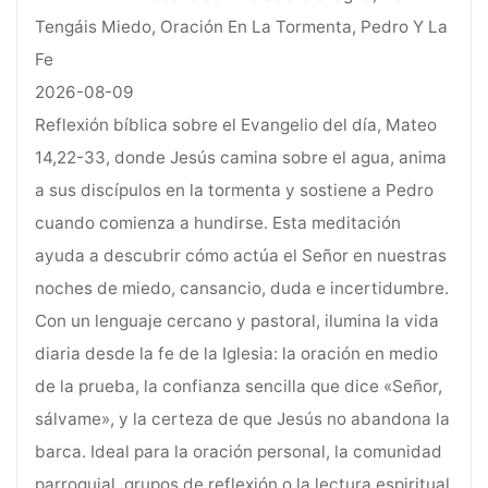
Tengáis Miedo, Oración En La Tormenta, Pedro Y La
Fe
2026-08-09
Reflexión bíblica sobre el Evangelio del día, Mateo
14,22-33, donde Jesús camina sobre el agua, anima
a sus discípulos en la tormenta y sostiene a Pedro
cuando comienza a hundirse. Esta meditación
ayuda a descubrir cómo actúa el Señor en nuestras
noches de miedo, cansancio, duda e incertidumbre.
Con un lenguaje cercano y pastoral, ilumina la vida
diaria desde la fe de la Iglesia: la oración en medio
de la prueba, la confianza sencilla que dice «Señor,
sálvame», y la certeza de que Jesús no abandona la
barca. Ideal para la oración personal, la comunidad
parroquial, grupos de reflexión o la lectura espiritual