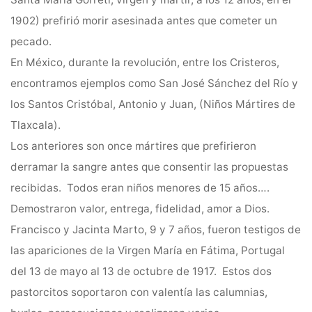
Santa María Gorreti, virgen y mártir, a los 12 años, en el
1902) prefirió morir asesinada antes que cometer un
pecado.
En México, durante la revolución, entre los Cristeros,
encontramos ejemplos como San José Sánchez del Río y
los Santos Cristóbal, Antonio y Juan, (Niños Mártires de
Tlaxcala).
Los anteriores son once mártires que prefirieron
derramar la sangre antes que consentir las propuestas
recibidas. Todos eran niños menores de 15 años….
Demostraron valor, entrega, fidelidad, amor a Dios.
Francisco y Jacinta Marto, 9 y 7 años, fueron testigos de
las apariciones de la Virgen María en Fátima, Portugal
del 13 de mayo al 13 de octubre de 1917. Estos dos
pastorcitos soportaron con valentía las calumnias,