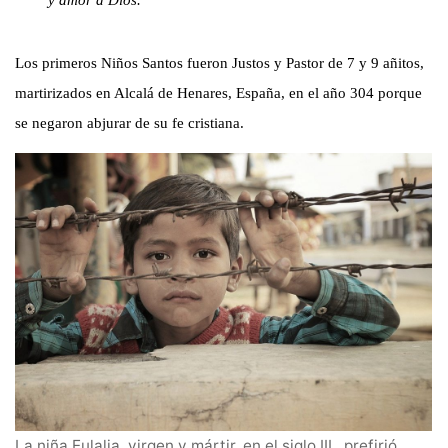
y amor a Dios.
Los primeros Niños Santos fueron Justos y Pastor de 7 y 9 añitos,
martirizados en Alcalá de Henares, España, en el año 304 porque
se negaron abjurar de su fe cristiana.
La niña Eulalia, virgen y mártir, en el siglo III, prefirió