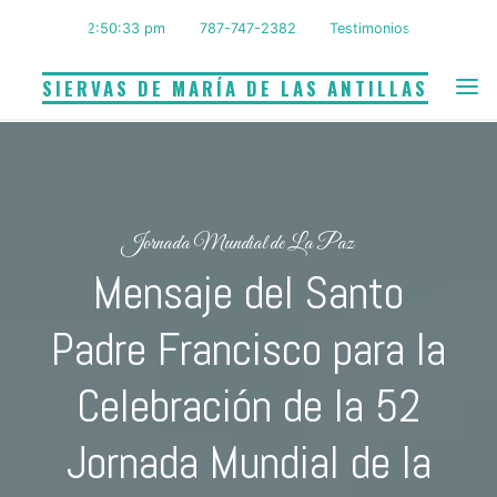
Saltar
2:50:34 pm
787-747-2382
Testimonios
al
contenido
SIERVAS DE MARÍA DE LAS ANTILLAS
Jornada Mundial de La Paz
Mensaje del Santo
Padre Francisco para la
Celebración de la 52
Jornada Mundial de la