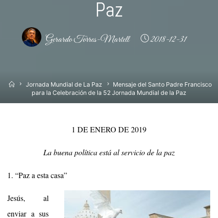
Paz
Gerardo Torres-Martell
2018-12-31
Inicio
Jornada Mundial de La Paz
Mensaje del Santo Padre Francisco
para la Celebración de la 52 Jornada Mundial de la Paz
1 DE ENERO DE 2019
La buena política está al servicio de la paz
1. “Paz a esta casa”
Jesús, al
enviar a sus