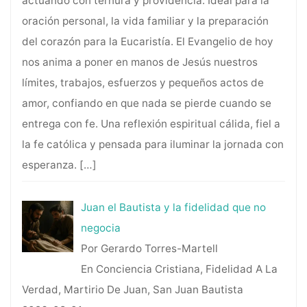
actuando con ternura y providencia. Ideal para la
oración personal, la vida familiar y la preparación
del corazón para la Eucaristía. El Evangelio de hoy
nos anima a poner en manos de Jesús nuestros
límites, trabajos, esfuerzos y pequeños actos de
amor, confiando en que nada se pierde cuando se
entrega con fe. Una reflexión espiritual cálida, fiel a
la fe católica y pensada para iluminar la jornada con
esperanza.
[…]
Juan el Bautista y la fidelidad que no
negocia
Por Gerardo Torres-Martell
En Conciencia Cristiana, Fidelidad A La
Verdad, Martirio De Juan, San Juan Bautista